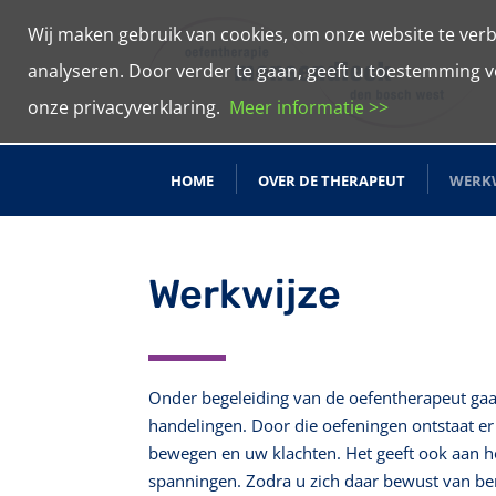
Wij maken gebruik van cookies, om onze website te verb
analyseren. Door verder te gaan, geeft u toestemming v
onze privacyverklaring.
Meer informatie >>
HOME
OVER DE THERAPEUT
WERKW
Werkwijze
Onder begeleiding van de oefentherapeut gaat
handelingen. Door die oefeningen ontstaat e
bewegen en uw klachten. Het geeft ook aan ho
spanningen. Zodra u zich daar bewust van be