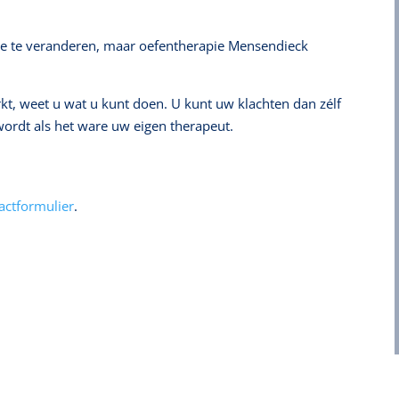
te te veranderen, maar oefentherapie Mensendieck
rkt, weet u wat u kunt doen. U kunt uw klachten dan zélf
rdt als het ware uw eigen therapeut.
actformulier
.